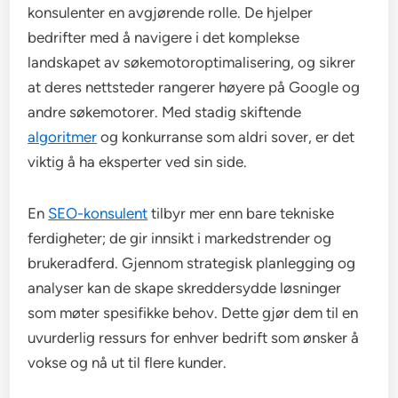
konsulenter en avgjørende rolle. De hjelper
bedrifter med å navigere i det komplekse
landskapet av søkemotoroptimalisering, og sikrer
at deres nettsteder rangerer høyere på Google og
andre søkemotorer. Med stadig skiftende
algoritmer
og konkurranse som aldri sover, er det
viktig å ha eksperter ved sin side.
En
SEO-konsulent
tilbyr mer enn bare tekniske
ferdigheter; de gir innsikt i markedstrender og
brukeradferd. Gjennom strategisk planlegging og
analyser kan de skape skreddersydde løsninger
som møter spesifikke behov. Dette gjør dem til en
uvurderlig ressurs for enhver bedrift som ønsker å
vokse og nå ut til flere kunder.