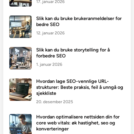
17. januar 2026
Slik kan du bruke brukeranmeldelser for
bedre SEO
12. januar 2026
Slik kan du bruke storytelling for å
forbedre SEO
1. januar 2026
Hvordan lage SEO-vennlige URL-
strukturer: Beste praksis, feil å unngå og
sjekkliste
20. desember 2025
Hvordan optimalisere nettsiden din for
core web vitals: øk hastighet, seo og
konverteringer