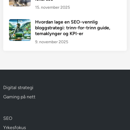
15. november 2025
Hvordan lage en SEO-vennlig
bloggstrategi: trinn-for-trinn guide,
temaklynger og KPI-er
9. november 2025
Digital strategi
Gaming på nett
SEO
Yrkesfokus