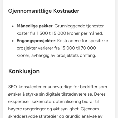
Gjennomsnittlige Kostnader
Månedlige pakker
: Grunnleggende tjenester
koster fra 1 500 til 5 000 kroner per måned.
Engangsprosjekter
: Kostnadene for spesifikke
prosjekter varierer fra 15 000 til 70 000
kroner, avhengig av prosjektets omfang.
Konklusjon
SEO-konsulenter er uunnværlige for bedrifter som
ønsker å styrke sin digitale tilstedeværelse. Deres
ekspertise i søkemotoroptimalisering bidrar til
høyere rangeringer og økt synlighet. Gjennom
skreddersydde strategier og grundig analyse av