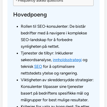
Frequently asked questions
Hovedpoeng
Rollen til SEO-konsulenter: De bistår
bedrifter med å navigere i komplekse
SEO-landskap for å forbedre
synligheten på nettet.
Tjenester de tilbyr: Inkluderer
søkeordsanalyse,
innholdsstrategi
og
teknisk
SEO
for å optimalisere
nettstedets ytelse og rangering.
Viktigheten av skreddersydde strategier:
Konsulenter tilpasser sine tjenester
basert på bedriftens spesifikke mål og
målgrupper for best mulige resultater.
Kriterier for valg av konsulent: Se etter