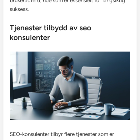
brukeradferd, noe som er essensielt for langsiktig
suksess.
Tjenester tilbydd av seo
konsulenter
SEO-konsulenter tilbyr flere tjenester som er