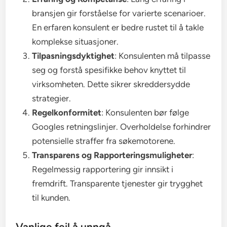
bransjen gir forståelse for varierte scenarioer.
En erfaren konsulent er bedre rustet til å takle
komplekse situasjoner.
Tilpasningsdyktighet
: Konsulenten må tilpasse
seg og forstå spesifikke behov knyttet til
virksomheten. Dette sikrer skreddersydde
strategier.
Regelkonformitet
: Konsulenten bør følge
Googles retningslinjer. Overholdelse forhindrer
potensielle straffer fra søkemotorene.
Transparens og Rapporteringsmuligheter
:
Regelmessig rapportering gir innsikt i
fremdrift. Transparente tjenester gir trygghet
til kunden.
Vanlige feil å unngå