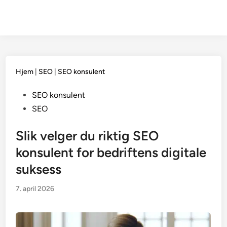
Hjem
|
SEO
|
SEO konsulent
Posted
SEO konsulent
in
SEO
Slik velger du riktig SEO
konsulent for bedriftens digitale
suksess
7. april 2026