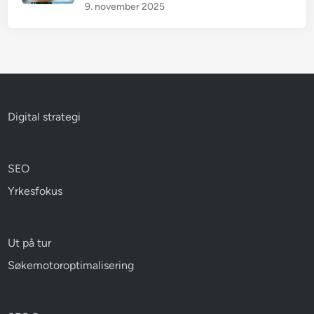
9. november 2025
Digital strategi
SEO
Yrkesfokus
Ut på tur
Søkemotoroptimalisering