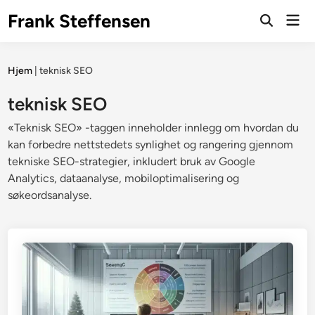
Skip
Frank Steffensen
Mai
to
Open
Men
Search
content
Hjem
|
teknisk SEO
teknisk SEO
«Teknisk SEO» -taggen inneholder innlegg om hvordan du
kan forbedre nettstedets synlighet og rangering gjennom
tekniske SEO-strategier, inkludert bruk av Google
Analytics, dataanalyse, mobiloptimalisering og
søkeordsanalyse.