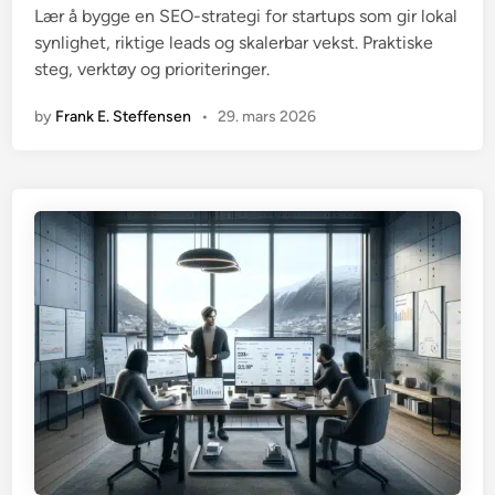
Lær å bygge en SEO-strategi for startups som gir lokal
d
synlighet, riktige leads og skalerbar vekst. Praktiske
i
steg, verktøy og prioriteringer.
n
by
Frank E. Steffensen
•
29. mars 2026