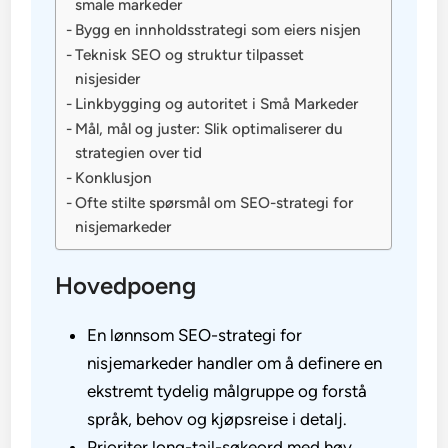
smale markeder
Bygg en innholdsstrategi som eiers nisjen
Teknisk SEO og struktur tilpasset
nisjesider
Linkbygging og autoritet i Små Markeder
Mål, mål og juster: Slik optimaliserer du
strategien over tid
Konklusjon
Ofte stilte spørsmål om SEO-strategi for
nisjemarkeder
Hovedpoeng
En lønnsom SEO-strategi for
nisjemarkeder handler om å definere en
ekstremt tydelig målgruppe og forstå
språk, behov og kjøpsreise i detalj.
Prioriter long-tail-søkeord med høy