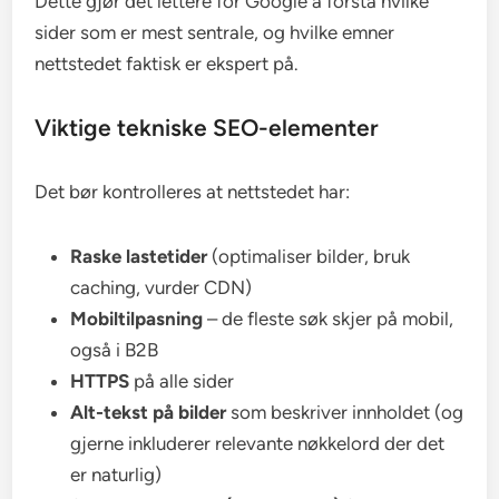
Dette gjør det lettere for Google å forstå hvilke
sider som er mest sentrale, og hvilke emner
nettstedet faktisk er ekspert på.
Viktige tekniske SEO-elementer
Det bør kontrolleres at nettstedet har:
Raske lastetider
(optimaliser bilder, bruk
caching, vurder CDN)
Mobiltilpasning
– de fleste søk skjer på mobil,
også i B2B
HTTPS
på alle sider
Alt-tekst på bilder
som beskriver innholdet (og
gjerne inkluderer relevante nøkkelord der det
er naturlig)