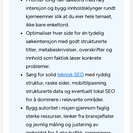
intensjon og bygg innholdsklynger rundt
kjerneemner slik at du eier hele temaet,
ikke bare enkeltord.
Optimaliser hver side for én tydelig
søkeintensjon med godt strukturerte
titler, metabeskrivelser, overskrifter og
innhold som faktisk løser konkrete
problemer.
Sørg for solid
teknisk SEO
med ryddig
struktur, raske sider, mobiltilpasning,
strukturerte data og eventuelt lokal SEO
for å dominere i relevante områder.
Bygg autoritet i nisjen gjennom faglig
sterke ressurser, lenker fra bransjeflater
og jevnlig måling og justering av
innholdet for å øke trafikk, rangeringer