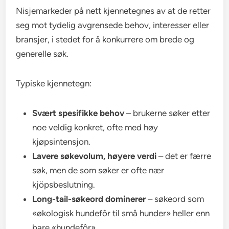
Nisjemarkeder på nett kjennetegnes av at de retter
seg mot tydelig avgrensede behov, interesser eller
bransjer, i stedet for å konkurrere om brede og
generelle søk.
Typiske kjennetegn:
Svært spesifikke behov
– brukerne søker etter
noe veldig konkret, ofte med høy
kjøpsintensjon.
Lavere søkevolum, høyere verdi
– det er færre
søk, men de som søker er ofte nær
kjöpsbeslutning.
Long-tail-søkeord dominerer
– søkeord som
«økologisk hundefôr til små hunder» heller enn
bare «hundefôr».