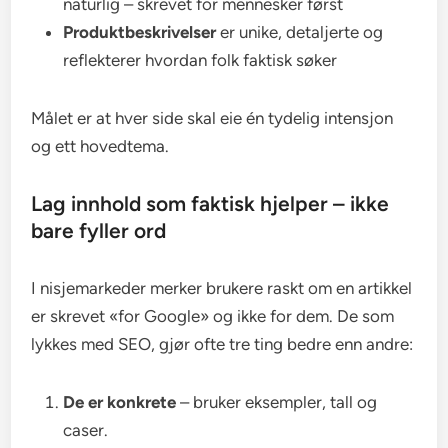
naturlig – skrevet for mennesker først
Produktbeskrivelser
er unike, detaljerte og
reflekterer hvordan folk faktisk søker
Målet er at hver side skal eie én tydelig intensjon
og ett hovedtema.
Lag innhold som faktisk hjelper – ikke
bare fyller ord
I nisjemarkeder merker brukere raskt om en artikkel
er skrevet «for Google» og ikke for dem. De som
lykkes med SEO, gjør ofte tre ting bedre enn andre:
De er konkrete
– bruker eksempler, tall og
caser.