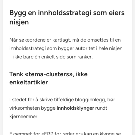
Bygg en innholdsstrategi som eiers
nisjen
Når søkeordene er kartlagt, må de omsettes til en
innholdsstrategi som bygger autoritet i hele nisjen
– ikke bare én enkelt side som ranker.
Tenk «tema-clusters», ikke
enkeltartikler
I stedet for å skrive tilfeldige blogginnlegg, bør
virksomheten bygge
innholdsklynger
rundt
kjerneemner.
Eksempel: for «ERP for rederier» kan en klynge se