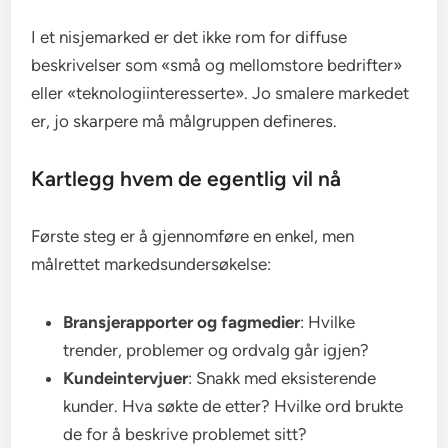
I et nisjemarked er det ikke rom for diffuse
beskrivelser som «små og mellomstore bedrifter»
eller «teknologiinteresserte». Jo smalere markedet
er, jo skarpere må målgruppen defineres.
Kartlegg hvem de egentlig vil nå
Første steg er å gjennomføre en enkel, men
målrettet markedsundersøkelse:
Bransjerapporter og fagmedier
: Hvilke
trender, problemer og ordvalg går igjen?
Kundeintervjuer
: Snakk med eksisterende
kunder. Hva søkte de etter? Hvilke ord brukte
de for å beskrive problemet sitt?