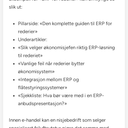
slik ut:
Pillarside: «Den komplette guiden til ERP for
rederier»
Underartikler:
«Slik velger økonomisjefen riktig ERP-løsning
til rederiet»
«Vanlige feil når rederier bytter
økonomisystem»
«Integrasjon mellom ERP og
flåtestyringssystemer»
«Sjekkliste: Hva bør være med i en ERP-
anbudspresentasjon?»
Innen e-handel kan en nisjebedrift som selger