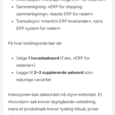
Sammenligning: «ERP for shipping
sammenligning», «beste ERP for rederi»
Transaksjon: «maritim ERP leverandør», «pris
ERP system for rederi»
På hver landingsside bør de:
Velge
1 hovedsøkeord
(f.eks. «ERP for
rederier»)
Legge til
2–3 supplerende søkeord
som
naturlige varianter
Intensjonen bak søkeordet må styre innholdet. Et
«hvordan»-søk krever dyptgående veiledning,
mens et produktsøk krever tydelig tilbud, priser