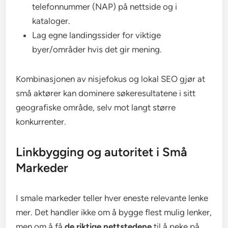
telefonnummer (NAP) på nettside og i
kataloger.
Lag egne landingssider for viktige
byer/områder hvis det gir mening.
Kombinasjonen av nisjefokus og lokal SEO gjør at
små aktører kan dominere søkeresultatene i sitt
geografiske område, selv mot langt større
konkurrenter.
Linkbygging og autoritet i Små
Markeder
I smale markeder teller hver eneste relevante lenke
mer. Det handler ikke om å bygge flest mulig lenker,
men om å få
de riktige nettstedene
til å peke på