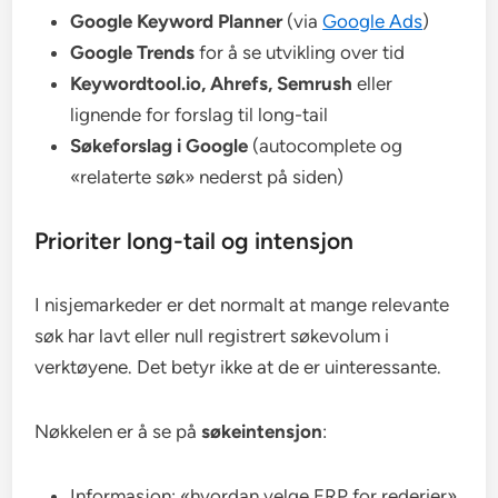
Google Keyword Planner
(via
Google Ads
)
Google Trends
for å se utvikling over tid
Keywordtool.io, Ahrefs, Semrush
eller
lignende for forslag til long-tail
Søkeforslag i Google
(autocomplete og
«relaterte søk» nederst på siden)
Prioriter long-tail og intensjon
I nisjemarkeder er det normalt at mange relevante
søk har lavt eller null registrert søkevolum i
verktøyene. Det betyr ikke at de er uinteressante.
Nøkkelen er å se på
søkeintensjon
:
Informasjon: «hvordan velge ERP for rederier»