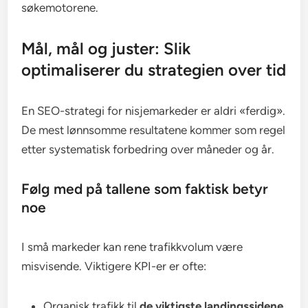
søkemotorene.
Mål, mål og juster: Slik
optimaliserer du strategien over tid
En SEO-strategi for nisjemarkeder er aldri «ferdig».
De mest lønnsomme resultatene kommer som regel
etter systematisk forbedring over måneder og år.
Følg med på tallene som faktisk betyr
noe
I små markeder kan rene trafikkvolum være
misvisende. Viktigere KPI-er er ofte:
Organisk trafikk til
de viktigste landingssidene