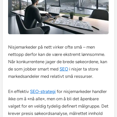
Nisjemarkeder på nett virker ofte små – men
nettopp derfor kan de være ekstremt lønnsomme.
Når konkurrentene jager de brede søkeordene, kan
de som jobber smart med
SEO
i nisjer ta store
markedsandeler med relativt små ressurser.
En effektiv
SEO-strategi
for nisjemarkeder handler
ikke om å «nå alle», men om å bli det åpenbare
valget for en veldig tydelig definert målgruppe. Det
krever presis søkeordsanalyse, målrettet innhold