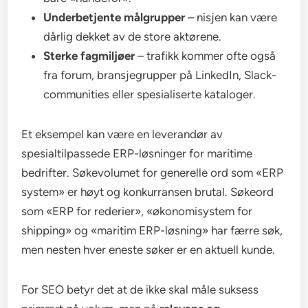
Underbetjente målgrupper
– nisjen kan være
dårlig dekket av de store aktørene.
Sterke fagmiljøer
– trafikk kommer ofte også
fra forum, bransjegrupper på LinkedIn, Slack-
communities eller spesialiserte kataloger.
Et eksempel kan være en leverandør av
spesialtilpassede ERP-løsninger for maritime
bedrifter. Søkevolumet for generelle ord som «ERP
system» er høyt og konkurransen brutal. Søkeord
som «ERP for rederier», «økonomisystem for
shipping» og «maritim ERP-løsning» har færre søk,
men nesten hver eneste søker er en aktuell kunde.
For SEO betyr det at de ikke skal måle suksess