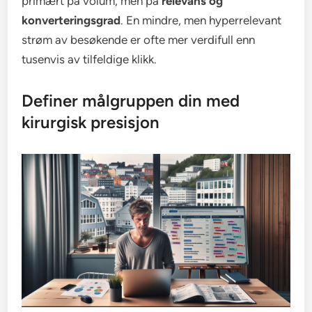
primært på volum, men på
relevans og
konverteringsgrad
. En mindre, men hyperrelevant
strøm av besøkende er ofte mer verdifull enn
tusenvis av tilfeldige klikk.
Definer målgruppen din med
kirurgisk presisjon