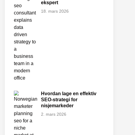
ekspert
18. mars 2026
Hvordan lage en effektiv
SEO-strategi for
nisjemarkeder
2. mars 2026