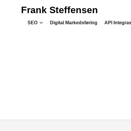
Skip
Frank Steffensen
to
content
SEO
Digital Markedsføring
API Integra