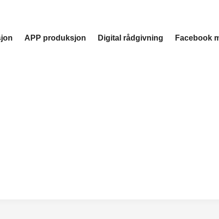
sjon
APP produksjon
Digital rådgivning
Facebook m