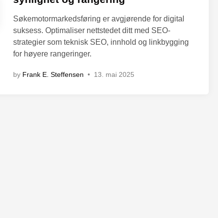
d
i
Søkemotormarkedsføring er avgjørende for digital
n
suksess. Optimaliser nettstedet ditt med SEO-
strategier som teknisk SEO, innhold og linkbygging
for høyere rangeringer.
by
Frank E. Steffensen
•
13. mai 2025