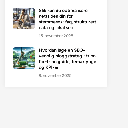
Slik kan du optimalisere
nettsiden din for
stemmesøk: faq, strukturert
data og lokal seo
15. november 2025
Hvordan lage en SEO-
vennlig bloggstrategi: trinn-
for-trinn guide, temaklynger
og KPI-er
9. november 2025