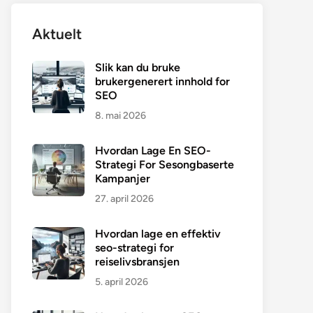
Aktuelt
Slik kan du bruke
brukergenerert innhold for
SEO
8. mai 2026
Hvordan Lage En SEO-
Strategi For Sesongbaserte
Kampanjer
27. april 2026
Hvordan lage en effektiv
seo-strategi for
reiselivsbransjen
5. april 2026