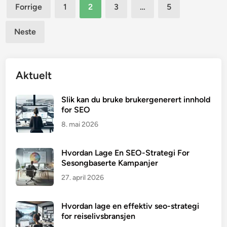
Sidepaginering
Forrige
1
2
3
…
5
Neste
Aktuelt
Slik kan du bruke brukergenerert innhold
for SEO
8. mai 2026
Hvordan Lage En SEO-Strategi For
Sesongbaserte Kampanjer
27. april 2026
Hvordan lage en effektiv seo-strategi
for reiselivsbransjen