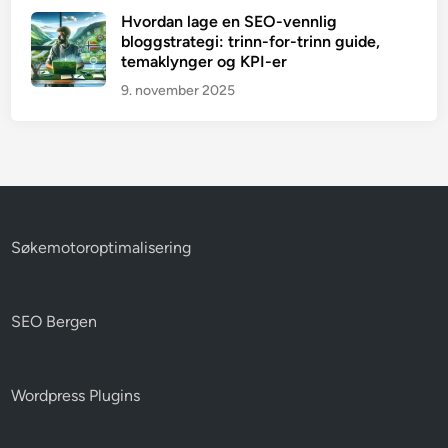
Hvordan lage en SEO-vennlig
bloggstrategi: trinn-for-trinn guide,
temaklynger og KPI-er
9. november 2025
Søkemotoroptimalisering
SEO Bergen
Wordpress Plugins